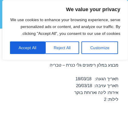
We value your privacy
הוטצימר
We use cookies to enhance your browsing experience, serve
תפריטים
ווידג'טים
personalized ads or content, and analyze our traffic. By
clicking "Accept All", you consent to our use of cookies.
חופשה במלון רימונים גלי כנרת –
Accept All
Reject All
Customize
טבריה 18/03/2018
מבצע במלון רימונים גלי כנרת – טבריה
תאריך הגעה: 18/03/18
תאריך עזיבה: 20/03/18
אירוח: לינה וארוחת בוקר
לילות: 2