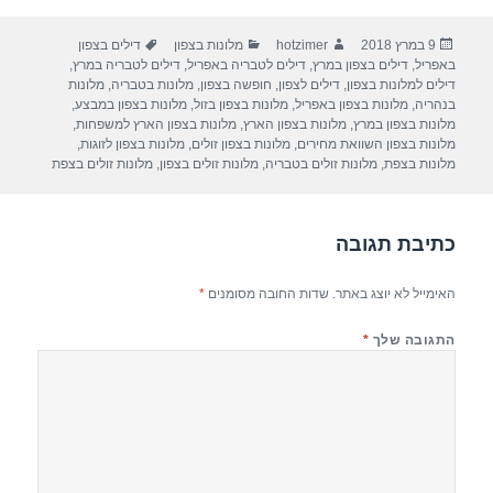
ar
e
at
ail
c
פורסם
מחבר
קטגוריות
תגיות
9 במרץ 2018
hotzimer
מלונות בצפון
דילים בצפון
e
gr
s
e
בתאריך
באפריל
,
דילים בצפון במרץ
,
דילים לטבריה באפריל
,
דילים לטבריה במרץ
,
a
A
b
דילים למלונות בצפון
,
דילים לצפון
,
חופשה בצפון
,
מלונות בטבריה
,
מלונות
בנהריה
,
מלונות בצפון באפריל
,
מלונות בצפון בזול
,
מלונות בצפון במבצע
,
m
p
o
מלונות בצפון במרץ
,
מלונות בצפון הארץ
,
מלונות בצפון הארץ למשפחות
,
מלונות בצפון השוואת מחירים
,
מלונות בצפון זולים
,
מלונות בצפון לזוגות
,
p
o
מלונות בצפת
,
מלונות זולים בטבריה
,
מלונות זולים בצפון
,
מלונות זולים בצפת
k
כתיבת תגובה
האימייל לא יוצג באתר.
שדות החובה מסומנים
*
התגובה שלך
*