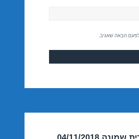
לפעם הבאה שאגיב.
ה 04/11/2018