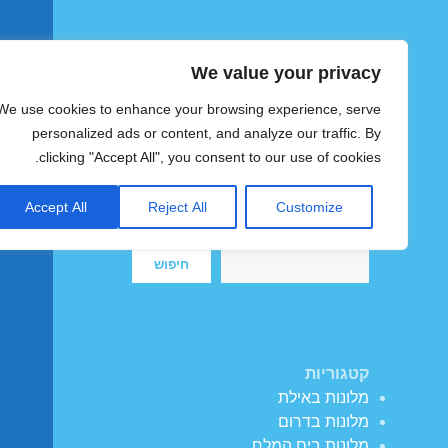
We value your privacy
הוטצימר
We use cookies to enhance your browsing experience, serve
צימרים ומלונות זולים בישראל
personalized ads or content, and analyze our traffic. By
clicking "Accept All", you consent to our use of cookies.
Accept All
Reject All
Customize
חיפוש
חיפוש
קטגוריות
מלונות באילת
מלונות בדרום
מלונות בים המלח