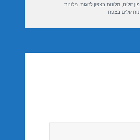
ון זולים
,
מלונות בצפון לזוגות
,
מלונות
נות זולים בצפת