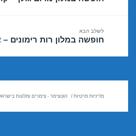
הקודם:
לשלב הבא
חופשה במלון רות רימונים – צפת /2018
הפוסט
הבא:
מדיניות פרטיות
הוטצימר - צימרים ומלונות בישראל