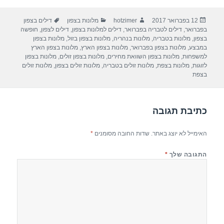
ar
e
at
ail
c
פורסם
מחבר
קטגוריות
תגיות
12 בפברואר 2017
hotzimer
מלונות בצפון
דילים בצפון
e
gr
s
e
בתאריך
בפברואר
,
דילים לטבריה בפברואר
,
דילים למלונות בצפון
,
דילים לצפון
,
חופשה
a
A
b
בצפון
,
מלונות בטבריה
,
מלונות בנהריה
,
מלונות בצפון בזול
,
מלונות בצפון
במבצע
,
מלונות בצפון בפברואר
,
מלונות בצפון הארץ
,
מלונות בצפון הארץ
m
p
o
למשפחות
,
מלונות בצפון השוואת מחירים
,
מלונות בצפון זולים
,
מלונות בצפון
לזוגות
,
מלונות בצפת
,
מלונות זולים בטבריה
,
מלונות זולים בצפון
,
מלונות זולים
p
o
בצפת
k
כתיבת תגובה
האימייל לא יוצג באתר.
שדות החובה מסומנים
*
התגובה שלך
*