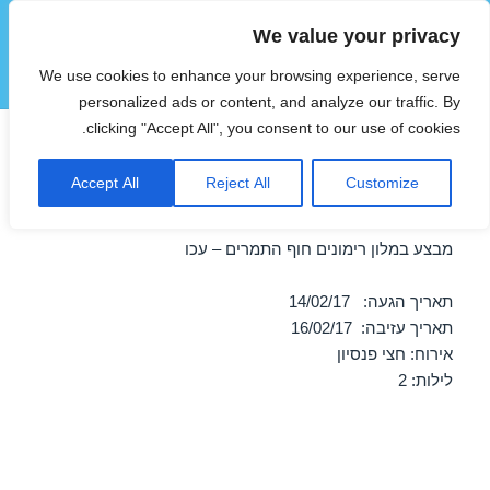
We value your privacy
הוטצימר
We use cookies to enhance your browsing experience, serve
תפריטים
ווידג'טים
personalized ads or content, and analyze our traffic. By
clicking "Accept All", you consent to our use of cookies.
חופשה במלון רימונים חוף
Accept All
Reject All
Customize
התמרים – עכו 14/02/2017
מבצע במלון רימונים חוף התמרים – עכו
תאריך הגעה: 14/02/17
תאריך עזיבה: 16/02/17
אירוח: חצי פנסיון
לילות: 2