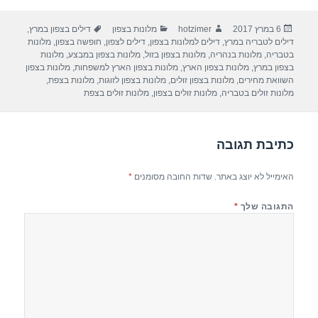
ar
e
at
ail
c
פורסם
מחבר
קטגוריות
תגיות
6 במרץ 2017
hotzimer
מלונות בצפון
דילים בצפון במרץ
,
e
gr
s
e
בתאריך
דילים לטבריה במרץ
,
דילים למלונות בצפון
,
דילים לצפון
,
חופשה בצפון
,
מלונות
a
A
b
בטבריה
,
מלונות בנהריה
,
מלונות בצפון בזול
,
מלונות בצפון במבצע
,
מלונות
בצפון במרץ
,
מלונות בצפון הארץ
,
מלונות בצפון הארץ למשפחות
,
מלונות בצפון
m
p
o
השוואת מחירים
,
מלונות בצפון זולים
,
מלונות בצפון לזוגות
,
מלונות בצפת
,
מלונות זולים בטבריה
,
מלונות זולים בצפון
,
מלונות זולים בצפת
p
o
k
כתיבת תגובה
האימייל לא יוצג באתר.
שדות החובה מסומנים
*
התגובה שלך
*