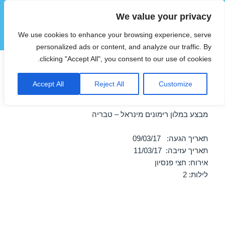
We value your privacy
הוטצימר
We use cookies to enhance your browsing experience, serve
תפריטים
ווידג'טים
personalized ads or content, and analyze our traffic. By
clicking "Accept All", you consent to our use of cookies.
חופשה במלון רימונים מינראל –
Accept All
Reject All
Customize
טבריה 09/03/2017
מבצע במלון רימונים מינראל – טבריה
תאריך הגעה: 09/03/17
תאריך עזיבה: 11/03/17
אירוח: חצי פנסיון
לילות: 2