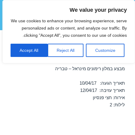
We value your privacy
הוטצימר
We use cookies to enhance your browsing experience, serve
תפריטים
ווידג'טים
personalized ads or content, and analyze our traffic. By
clicking "Accept All", you consent to our use of cookies.
חופשה במלון רימונים מינראל –
Accept All
Reject All
Customize
טבריה 10/04/2017
מבצע במלון רימונים מינראל – טבריה
תאריך הגעה: 10/04/17
תאריך עזיבה: 12/04/17
אירוח: חצי פנסיון
לילות: 2