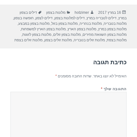
ar
e
at
ail
c
פורסם
מחבר
קטגוריות
תגיות
16 במרץ 2017
hotzimer
מלונות בצפון
דילים בצפון
e
gr
s
e
בתאריך
במרץ
,
דילים לטבריה במרץ
,
דילים למלונות בצפון
,
דילים לצפון
,
חופשה בצפון
,
a
A
b
מלונות בטבריה
,
מלונות בנהריה
,
מלונות בצפון בזול
,
מלונות בצפון במבצע
,
מלונות בצפון במרץ
,
מלונות בצפון הארץ
,
מלונות בצפון הארץ למשפחות
,
m
p
o
מלונות בצפון השוואת מחירים
,
מלונות בצפון זולים
,
מלונות בצפון לזוגות
,
מלונות בצפת
,
מלונות זולים בטבריה
,
מלונות זולים בצפון
,
מלונות זולים בצפת
p
o
k
כתיבת תגובה
האימייל לא יוצג באתר.
שדות החובה מסומנים
*
התגובה שלך
*