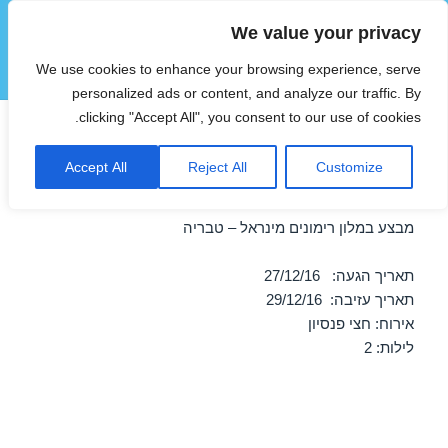
We value your privacy
הוטצימר
We use cookies to enhance your browsing experience, serve
תפריטים
ווידג'טים
personalized ads or content, and analyze our traffic. By
clicking "Accept All", you consent to our use of cookies.
חופשה במלון רימונים מינראל –
Accept All
Reject All
Customize
טבריה 27/12/2016
מבצע במלון רימונים מינראל – טבריה
תאריך הגעה: 27/12/16
תאריך עזיבה: 29/12/16
אירוח: חצי פנסיון
לילות: 2