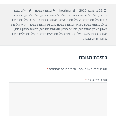
ar
e
at
ail
c
פורסם
מחבר
קטגוריות
תגיות
22 בדצמבר 2016
hotzimer
מלונות בצפון
דילים בצפון
e
gr
s
e
בתאריך
בינואר
,
דילים לטבריה בדצמבר
,
דילים למלונות בצפון
,
דילים לצפון
,
חופשה
a
A
b
בצפון
,
מלונות בטבריה
,
מלונות בנהריה
,
מלונות בצפון בדצמבר
,
מלונות בצפון
בזול
,
מלונות בצפון בינואר
,
מלונות בצפון במבצע
,
מלונות בצפון הארץ
,
מלונות
m
p
o
בצפון הארץ למשפחות
,
מלונות בצפון השוואת מחירים
,
מלונות בצפון זולים
,
מלונות בצפון לזוגות
,
מלונות בצפת
,
מלונות זולים בטבריה
,
מלונות זולים בצפון
,
p
o
מלונות זולים בצפת
k
כתיבת תגובה
האימייל לא יוצג באתר.
שדות החובה מסומנים
*
התגובה שלך
*