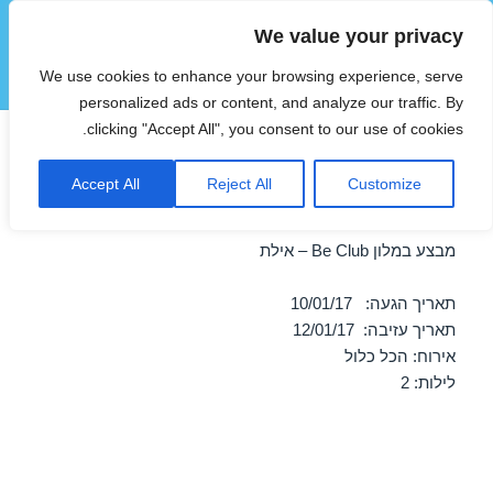
We value your privacy
הוטצימר
We use cookies to enhance your browsing experience, serve
תפריטים
ווידג'טים
personalized ads or content, and analyze our traffic. By
clicking "Accept All", you consent to our use of cookies.
חופשה במלון Be Club – אילת
Accept All
Reject All
Customize
10/01/2017
מבצע במלון Be Club – אילת
תאריך הגעה: 10/01/17
תאריך עזיבה: 12/01/17
אירוח: הכל כלול
לילות: 2