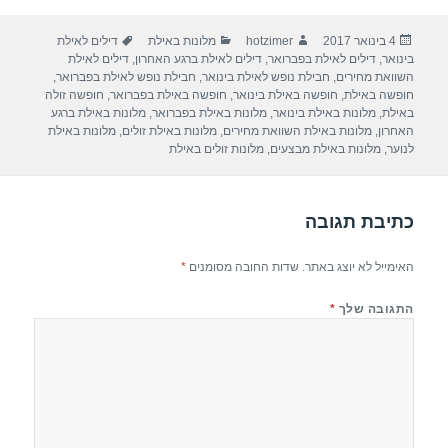
ar
e
at
ail
c
פורסם
מחבר
קטגוריות
תגיות
4 בינואר 2017
hotzimer
מלונות באילת
דילים לאילת
e
gr
s
e
בתאריך
בינואר
,
דילים לאילת בפברואר
,
דילים לאילת ברגע האחרון
,
דילים לאילת
a
A
b
השוואת מחירים
,
חבילת נופש לאילת בינואר
,
חבילת נופש לאילת בפברואר
,
חופשה באילת
,
חופשה באילת בינואר
,
חופשה באילת בפברואר
,
חופשה זולה
m
p
o
באילת
,
מלונות באילת בינואר
,
מלונות באילת בפברואר
,
מלונות באילת ברגע
האחרון
,
מלונות באילת השוואת מחירים
,
מלונות באילת זולים
,
מלונות באילת
p
o
לנוער
,
מלונות באילת מבצעים
,
מלונות זולים באילת
k
כתיבת תגובה
האימייל לא יוצג באתר.
שדות החובה מסומנים
*
התגובה שלך
*