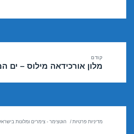
ניווט
קודם
מלון אורכידאה מילוס – ים המלח /2019
הפוסט
הקודם:
מדיניות פרטיות
הוטצימר - צימרים ומלונות בישראל