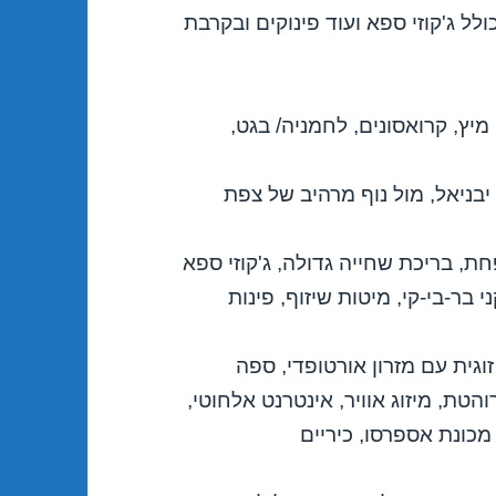
לל ג'קוזי ספא ועוד פינוקים ובקרבת
 מיץ, קרואסונים, לחמניה/ בגט,
יבניאל, מול נוף מרהיב של צפת
ינה מטופחת, בריכת שחייה גדולה, ג'קוזי ספא
חן, מתקני בר-בי-קי, מיטות שיזוף, פינות
 זוגית עם מזרון אורטופדי, ספה
טת, מיזוג אוויר, אינטרנט אלחוטי,
קפה, מכונת אספרסו, כיריים