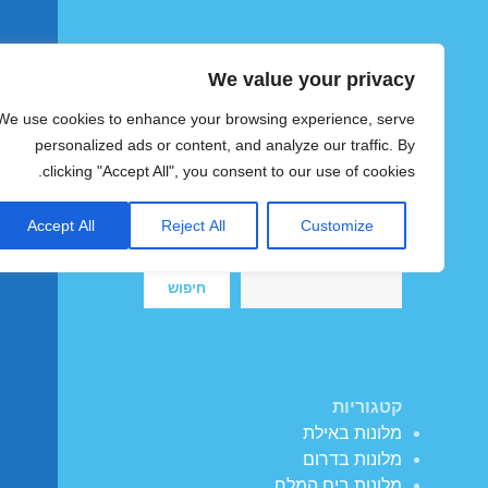
We value your privacy
הוטצימר
We use cookies to enhance your browsing experience, serve
צימרים ומלונות זולים בישראל
personalized ads or content, and analyze our traffic. By
clicking "Accept All", you consent to our use of cookies.
Accept All
Reject All
Customize
חיפוש
חיפוש
קטגוריות
מלונות באילת
מלונות בדרום
מלונות בים המלח