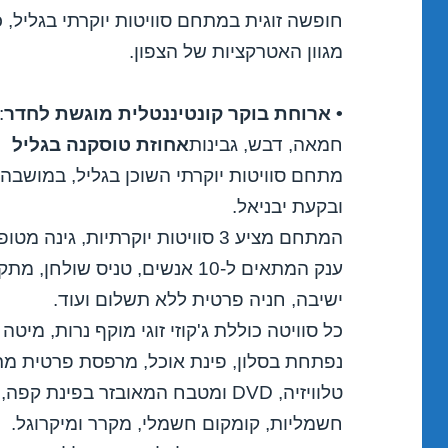
חופשה זוגית במתחם סוויטות יוקרתי בגליל, כו
מגוון האטרקציות של הצפון.
• ארוחת בוקר קונטיננטלית מוגשת לחדר
:
חמאה, דבש, גבינות
אחוזת טוסקנה בגליל
מתחם סוויטות יוקרתי השוכן בגליל, במושבה 
ובקעת יבניאל.
המתחם מציע 3 סוויטות יוקרתיות, ג
ענק המתאים ל-10 אנשים, טניס שול
ישיבה, חניה פרטית ללא תשלום ועוד.
כל סוויטה כוללת ג'קוזי זוגי מוקף נרות, מיטה
נפתחת בסלון, פינת אוכל, מרפסת פרטית מרוה
טלוויזיה, DVD ומטבח המאובזר בפינת 
חשמליות, קומקום חשמלי, מקרר ומיקרוגל.