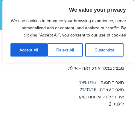
We value your privacy
הוטצימר
We use cookies to enhance your browsing experience, serve
תפריטים
ווידג'טים
personalized ads or content, and analyze our traffic. By
clicking "Accept All", you consent to our use of cookies.
מבצע במלון אורכידאה – אילת
Accept All
Reject All
Customize
19/01/2016
מבצע במלון אורכידאה – אילת
תאריך הגעה: 19/01/16
תאריך עזיבה: 21/01/16
אירוח: לינה וארוחת בוקר
לילות: 2