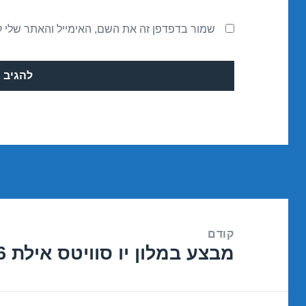
שמור בדפדפן זה את השם, האימייל והאתר שלי 
ניווט
קודם
מבצע במלון יו סוויטס אילת 15/02/2016
הפוסט
הקודם: