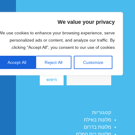
We value your privacy
הוטצימר
We use cookies to enhance your browsing experience, serve
צימרים ומלונות זולים בישראל
personalized ads or content, and analyze our traffic. By
clicking "Accept All", you consent to our use of cookies.
Accept All
Reject All
Customize
חיפוש
חיפוש
קטגוריות
מלונות באילת
מלונות בדרום
מלונות בים המלח