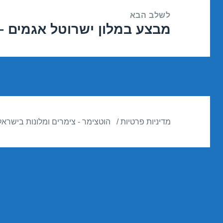
לשלב הבא
מבצע במלון ישרוטל אגמים – אילת 016
הפוסט
הבא:
מדיניות פרטיות
הוטצימר - צימרים ומלונות בישראל