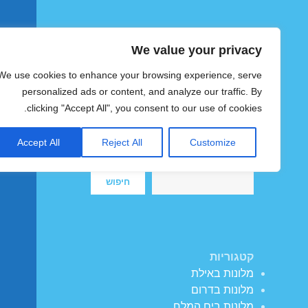
We value your privacy
הוטצימר
We use cookies to enhance your browsing experience, serve
צימרים ומלונות זולים בישראל
personalized ads or content, and analyze our traffic. By
clicking "Accept All", you consent to our use of cookies.
Accept All
Reject All
Customize
חיפוש
חיפוש
קטגוריות
מלונות באילת
מלונות בדרום
מלונות בים המלח