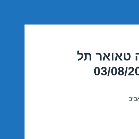
 טאואר תל
ביב