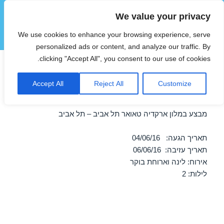
We value your privacy
הוטצימר
We use cookies to enhance your browsing experience, serve
תפריטים
ווידג'טים
personalized ads or content, and analyze our traffic. By
clicking "Accept All", you consent to our use of cookies.
מבצע במלון ארקדיה טאואר תל
Accept All
Reject All
Customize
אביב – תל אביב 04/06/2016
מבצע במלון ארקדיה טאואר תל אביב – תל אביב
תאריך הגעה: 04/06/16
תאריך עזיבה: 06/06/16
אירוח: לינה וארוחת בוקר
לילות: 2