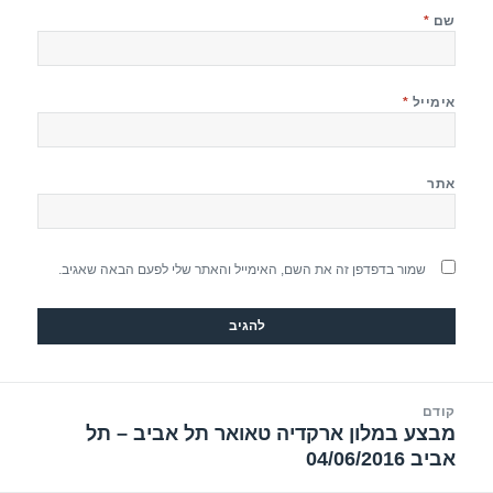
שם
*
אימייל
*
אתר
שמור בדפדפן זה את השם, האימייל והאתר שלי לפעם הבאה שאגיב.
יווט
קודם
מבצע במלון ארקדיה טאואר תל אביב – תל
הפוסט
אביב 04/06/2016
הקודם: