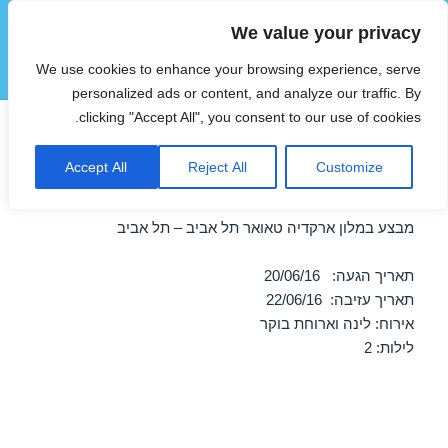
We value your privacy
הוטצימר
We use cookies to enhance your browsing experience, serve
תפריטים
ווידג'טים
personalized ads or content, and analyze our traffic. By
clicking "Accept All", you consent to our use of cookies.
מבצע במלון ארקדיה טאואר תל
Accept All
Reject All
Customize
אביב – תל אביב 20/06/2016
מבצע במלון ארקדיה טאואר תל אביב – תל אביב
תאריך הגעה: 20/06/16
תאריך עזיבה: 22/06/16
אירוח: לינה וארוחת בוקר
לילות: 2