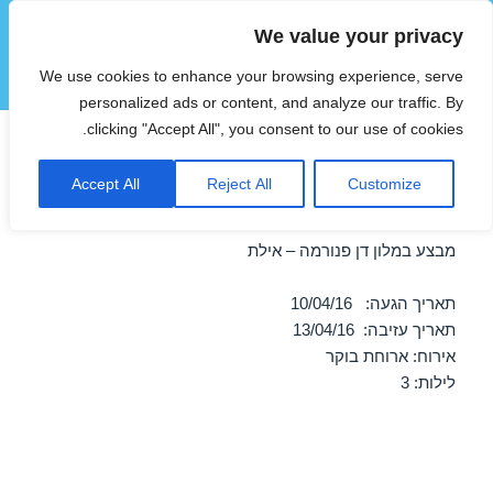
We value your privacy
הוטצימר
We use cookies to enhance your browsing experience, serve
תפריטים
ווידג'טים
personalized ads or content, and analyze our traffic. By
clicking "Accept All", you consent to our use of cookies.
מבצע במלון דן פנורמה – אילת
Accept All
Reject All
Customize
10/04/2016
מבצע במלון דן פנורמה – אילת
תאריך הגעה: 10/04/16
תאריך עזיבה: 13/04/16
אירוח: ארוחת בוקר
לילות: 3