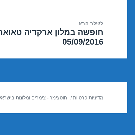
הקודם:
לשלב הבא
חופשה במלון ארקדיה טאואר 
הפוסט
05/09/2016
הבא:
מדיניות פרטיות
הוטצימר - צימרים ומלונות בישראל