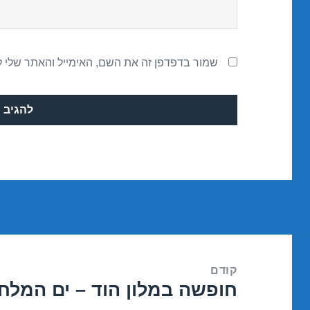
שמור בדפדפן זה את השם, האימייל והאתר שלי 
ניווט
קודם
חופשה במלון הוד – ים המלח 5/09/2016
הפוסט