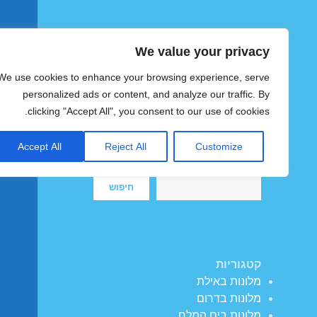
We value your privacy
הוטצימר
We use cookies to enhance your browsing experience, serve
צימרים ומלונות זולים בישראל
personalized ads or content, and analyze our traffic. By
clicking "Accept All", you consent to our use of cookies.
Accept All
Reject All
Customize
חיפוש
חיפוש
קטגוריות
מלונות באילת
מלונות בדרום
מלונות בים המלח