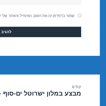
שמור בדפדפן זה את השם, האימייל והאתר שלי 
ניווט
קודם
מבצע במלון ישרוטל ים-סוף – אילת 16
הפוסט
הקודם: