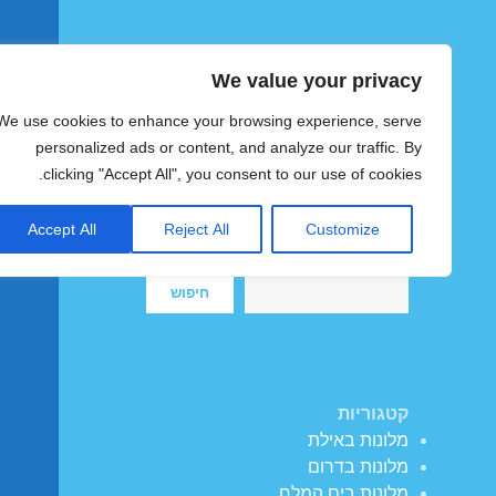
We value your privacy
הוטצימר
We use cookies to enhance your browsing experience, serve
צימרים ומלונות זולים בישראל
personalized ads or content, and analyze our traffic. By
clicking "Accept All", you consent to our use of cookies.
Accept All
Reject All
Customize
חיפוש
חיפוש
קטגוריות
מלונות באילת
מלונות בדרום
מלונות בים המלח