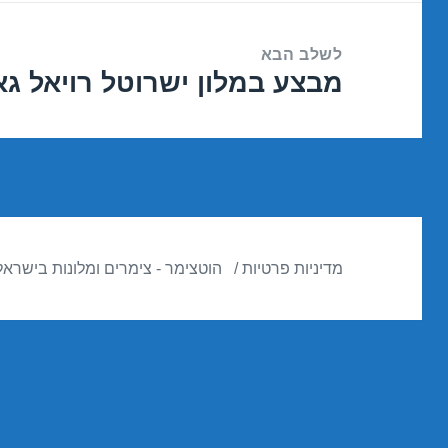
לשלב הבא
מבצע במלון ישרוטל רויאל גארדן – א
הפוסט
הבא:
מדיניות פרטיות
הוטצימר - צימרים ומלונות בישראל