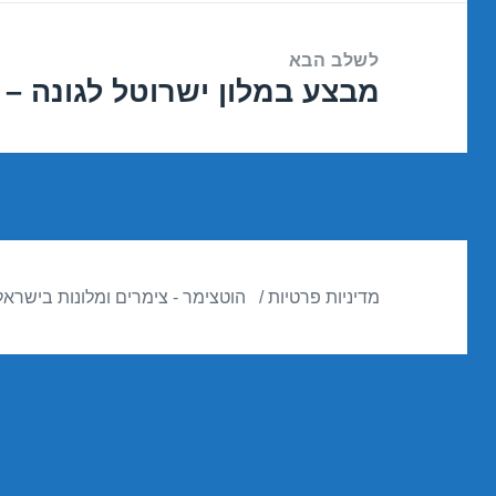
לשלב הבא
מבצע במלון ישרוטל לגונה – אילת 2016
הפוסט
הבא:
מדיניות פרטיות
הוטצימר - צימרים ומלונות בישראל