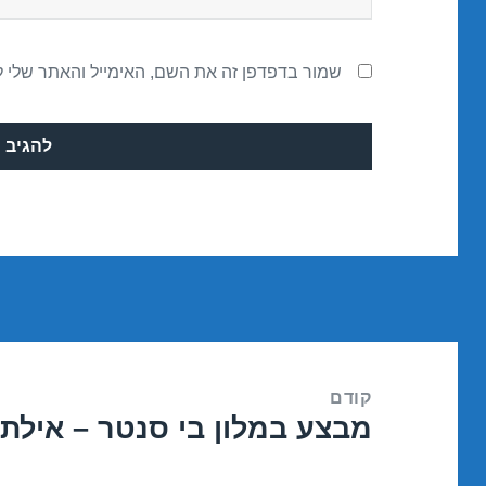
שמור בדפדפן זה את השם, האימייל והאתר שלי 
ניווט
קודם
מבצע במלון בי סנטר – אילת 21/07/2016
הפוסט
הקודם: