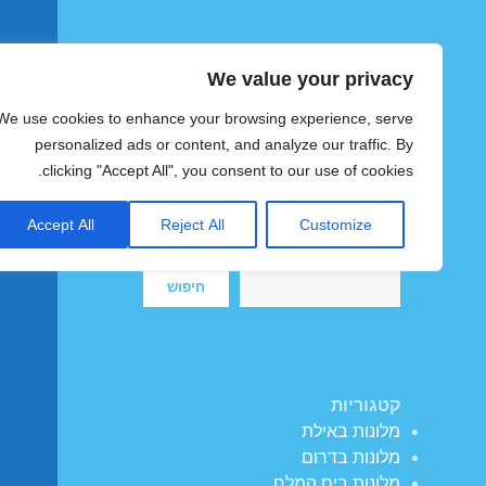
We value your privacy
הוטצימר
We use cookies to enhance your browsing experience, serve
צימרים ומלונות זולים בישראל
personalized ads or content, and analyze our traffic. By
clicking "Accept All", you consent to our use of cookies.
Accept All
Reject All
Customize
חיפוש
חיפוש
קטגוריות
מלונות באילת
מלונות בדרום
מלונות בים המלח