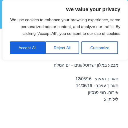
We value your privacy
הוטצימר
We use cookies to enhance your browsing experience, serve
תפריטים
ווידג'טים
personalized ads or content, and analyze our traffic. By
clicking "Accept All", you consent to our use of cookies.
מבצע במלון ישרוטל גנים – ים
Accept All
Reject All
Customize
המלח 12/06/2016
מבצע במלון ישרוטל גנים – ים המלח
תאריך הגעה: 12/06/16
תאריך עזיבה: 14/06/16
אירוח: חצי פנסיון
לילות: 2