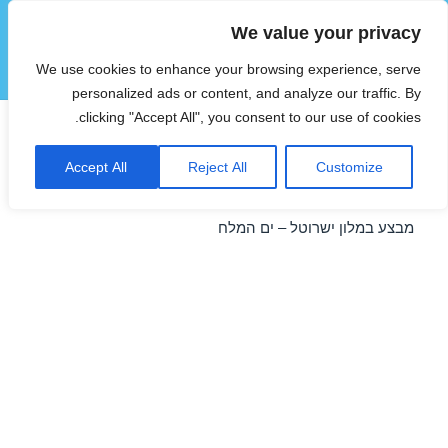
We value your privacy
הוטצימר
We use cookies to enhance your browsing experience, serve
תפריטים
ווידג'טים
personalized ads or content, and analyze our traffic. By
clicking "Accept All", you consent to our use of cookies.
מבצע במלון ישרוטל – ים המלח
Accept All
Reject All
Customize
22/04/2016
מבצע במלון ישרוטל – ים המלח