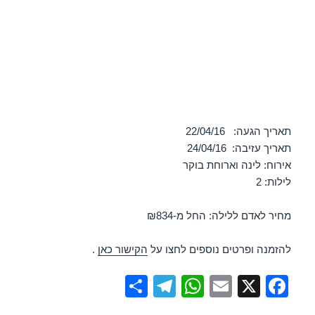
תאריך הגעה: 22/04/16
תאריך עזיבה: 24/04/16
אירוח: לינה וארוחת בוקר
לילות: 2
מחיר לאדם ללילה: החל מ-₪834
להזמנה ופרטים נוספים לחצו על
הקישור כאן
.
S
T
W
E
X
F
h
el
h
m
a