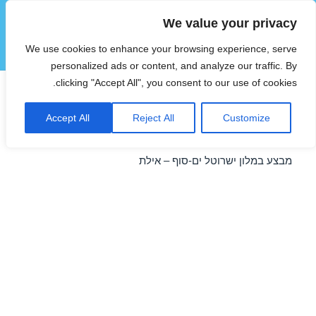
We value your privacy
הוטצימר
We use cookies to enhance your browsing experience, serve
תפריטים
ווידג'טים
personalized ads or content, and analyze our traffic. By
clicking "Accept All", you consent to our use of cookies.
מבצע במלון ישרוטל ים-סוף –
Accept All
Reject All
Customize
אילת 13/01/2017
מבצע במלון ישרוטל ים-סוף – אילת