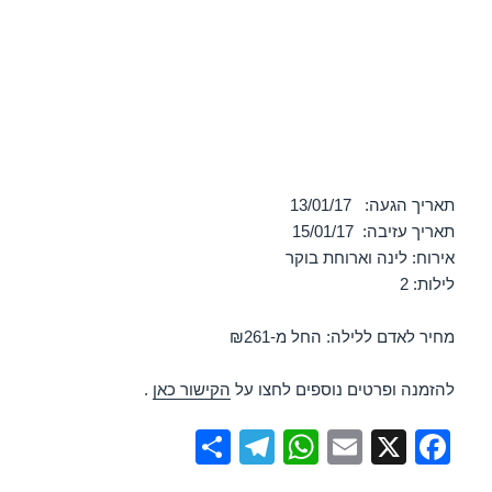
תאריך הגעה: 13/01/17
תאריך עזיבה: 15/01/17
אירוח: לינה וארוחת בוקר
לילות: 2
מחיר לאדם ללילה: החל מ-₪261
להזמנה ופרטים נוספים לחצו על
הקישור כאן
.
S
T
W
E
X
F
h
el
h
m
a