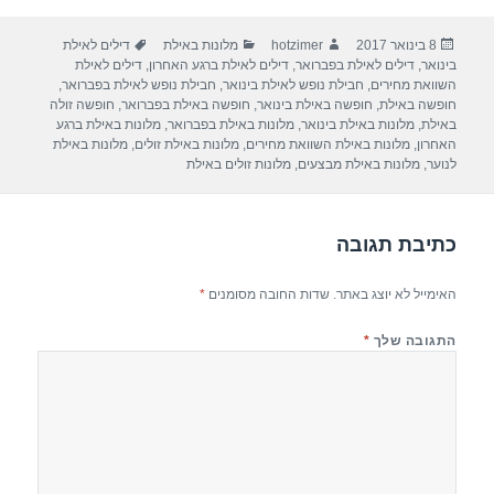
ar
e
at
ail
c
פורסם
מחבר
קטגוריות
תגיות
8 בינואר 2017
hotzimer
מלונות באילת
דילים לאילת
e
gr
s
e
בתאריך
בינואר
,
דילים לאילת בפברואר
,
דילים לאילת ברגע האחרון
,
דילים לאילת
a
A
b
השוואת מחירים
,
חבילת נופש לאילת בינואר
,
חבילת נופש לאילת בפברואר
,
חופשה באילת
,
חופשה באילת בינואר
,
חופשה באילת בפברואר
,
חופשה זולה
m
p
o
באילת
,
מלונות באילת בינואר
,
מלונות באילת בפברואר
,
מלונות באילת ברגע
האחרון
,
מלונות באילת השוואת מחירים
,
מלונות באילת זולים
,
מלונות באילת
p
o
לנוער
,
מלונות באילת מבצעים
,
מלונות זולים באילת
k
כתיבת תגובה
האימייל לא יוצג באתר.
שדות החובה מסומנים
*
התגובה שלך
*