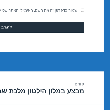
שמור בדפדפן זה את השם, האימייל והאתר שלי 
ניווט
קודם
מבצע במלון הילטון מלכת שבא – אילת
הפוסט
הקודם: