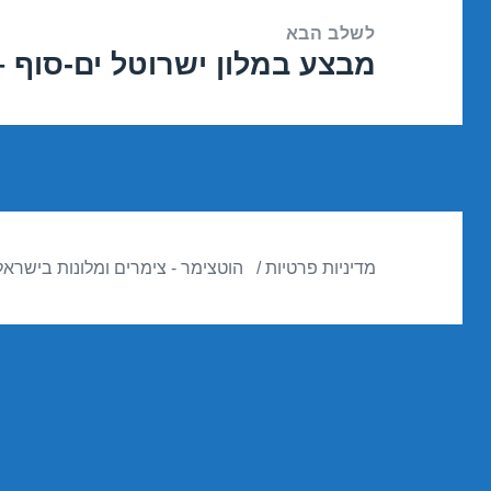
לשלב הבא
מבצע במלון ישרוטל ים-סוף – אילת 15
הפוסט
הבא:
מדיניות פרטיות
הוטצימר - צימרים ומלונות בישראל