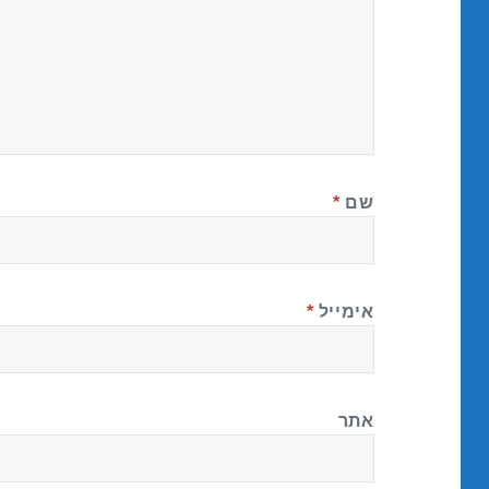
שם
*
אימייל
*
אתר