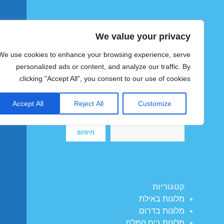
We value your privacy
הוטצימר
We use cookies to enhance your browsing experience, serve
צימרים ומלונות זולים בישראל
personalized ads or content, and analyze our traffic. By
clicking "Accept All", you consent to our use of cookies.
Accept All
Reject All
Customize
חיפוש
חיפוש
קטגוריות
מלונות באילת
מלונות בדרום
מלונות בים המלח