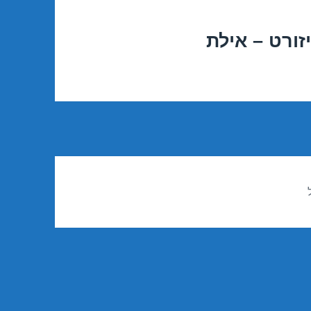
זורט – אילת