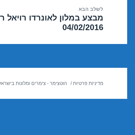
לשלב הבא
מבצע במלון לאונרדו רויאל רי
הפוסט
04/02/2016
הבא:
מדיניות פרטיות
הוטצימר - צימרים ומלונות בישראל