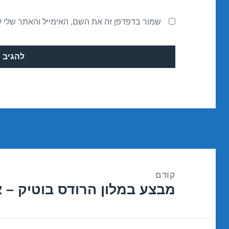
שמור בדפדפן זה את השם, האימייל והאתר שלי 
ניווט
קודם
מבצע במלון הרודס בוטיק – אילת 2016
הפוסט
הקודם: