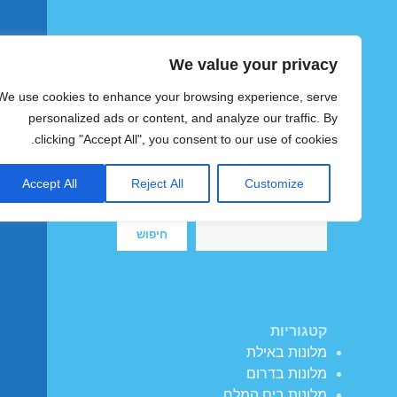
We value your privacy
הוטצימר
We use cookies to enhance your browsing experience, serve
צימרים ומלונות זולים בישראל
personalized ads or content, and analyze our traffic. By
clicking "Accept All", you consent to our use of cookies.
Accept All
Reject All
Customize
חיפוש
חיפוש
קטגוריות
מלונות באילת
מלונות בדרום
מלונות בים המלח