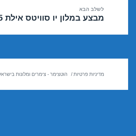
לשלב הבא
מבצע במלון יו סוויטס אילת 12/11/2015
הפוסט
הבא:
מדיניות פרטיות
הוטצימר - צימרים ומלונות בישראל