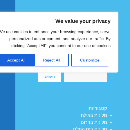
We value your privacy
הוטצימר
We use cookies to enhance your browsing experience, serve
צימרים ומלונות זולים בישראל
personalized ads or content, and analyze our traffic. By
clicking "Accept All", you consent to our use of cookies.
Accept All
Reject All
Customize
חיפוש
חיפוש
קטגוריות
מלונות באילת
מלונות בדרום
מלונות בים המלח