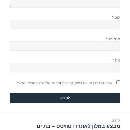
שם
*
אימייל
*
אתר
שמור בדפדפן זה את השם, האימייל והאתר שלי לפעם הבאה שאגיב.
יווט
קודם
מבצע במלון לאונרדו סוויטס – בת ים
הפוסט