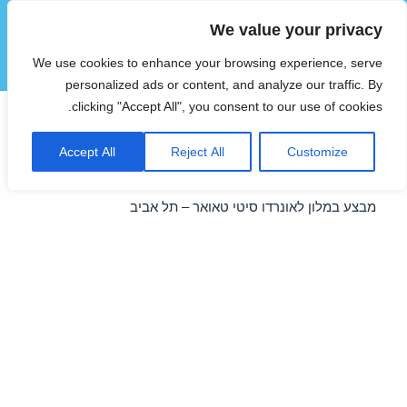
We value your privacy
הוטצימר
We use cookies to enhance your browsing experience, serve
תפריטים
ווידג'טים
personalized ads or content, and analyze our traffic. By
clicking "Accept All", you consent to our use of cookies.
מבצע במלון לאונרדו סיטי
Accept All
Reject All
Customize
טאואר – תל אביב 28/07/2016
מבצע במלון לאונרדו סיטי טאואר – תל אביב