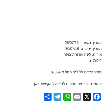
תאריך הגעה: 28/07/16
תאריך עזיבה: 30/07/16
אירוח: לינה וארוחת בוקר
לילות: 2
מחיר לאדם ללילה: החל מ-₪364
להזמנה ופרטים נוספים לחצו על
הקישור כאן
.
S
T
W
E
X
F
h
el
h
m
a