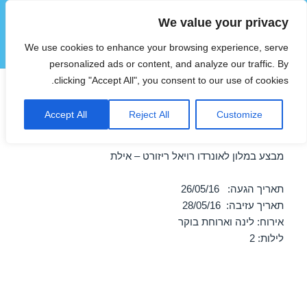
We value your privacy
הוטצימר
We use cookies to enhance your browsing experience, serve
תפריטים
ווידג'טים
personalized ads or content, and analyze our traffic. By
clicking "Accept All", you consent to our use of cookies.
מבצע במלון לאונרדו רויאל
Accept All
Reject All
Customize
ריזורט – אילת 26/05/2016
מבצע במלון לאונרדו רויאל ריזורט – אילת
תאריך הגעה: 26/05/16
תאריך עזיבה: 28/05/16
אירוח: לינה וארוחת בוקר
לילות: 2