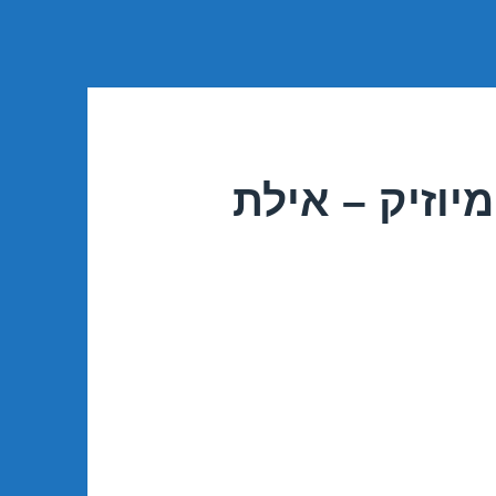
יוזיק – אילת