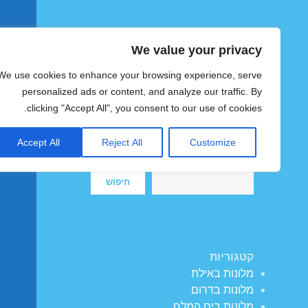
We value your privacy
הוטצימר
We use cookies to enhance your browsing experience, serve
צימרים ומלונות זולים בישראל
personalized ads or content, and analyze our traffic. By
clicking "Accept All", you consent to our use of cookies.
Accept All
Reject All
Customize
חיפוש
חיפוש
קטגוריות
מלונות באילת
מלונות בדרום
מלונות בים המלח