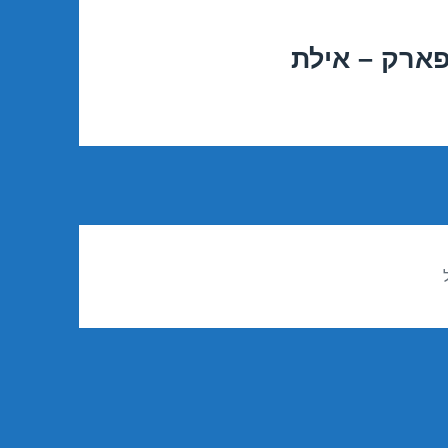
פארק – אילת