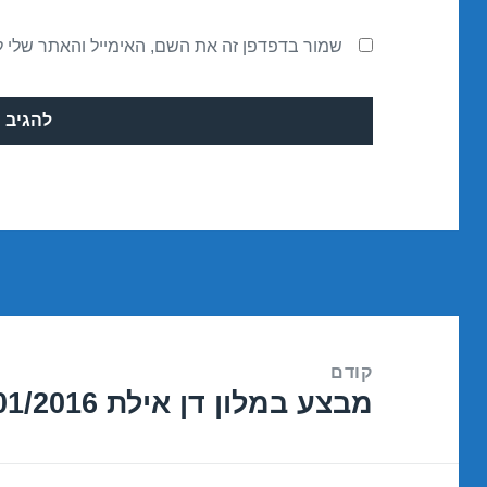
שמור בדפדפן זה את השם, האימייל והאתר שלי 
ניווט
קודם
מבצע במלון דן אילת 04/01/2016
הפוסט
הקודם: