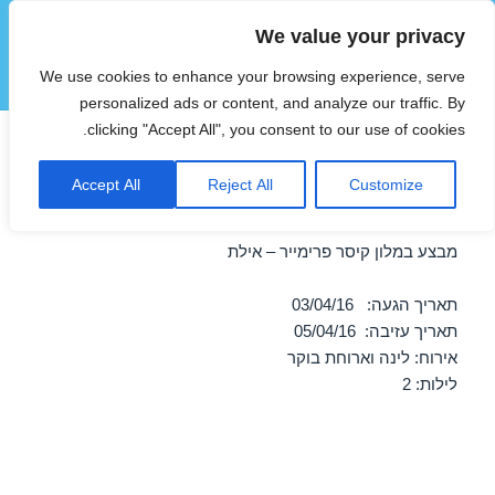
We value your privacy
הוטצימר
We use cookies to enhance your browsing experience, serve
תפריטים
ווידג'טים
personalized ads or content, and analyze our traffic. By
clicking "Accept All", you consent to our use of cookies.
מבצע במלון קיסר פרימייר –
Accept All
Reject All
Customize
אילת 03/04/2016
מבצע במלון קיסר פרימייר – אילת
תאריך הגעה: 03/04/16
תאריך עזיבה: 05/04/16
אירוח: לינה וארוחת בוקר
לילות: 2