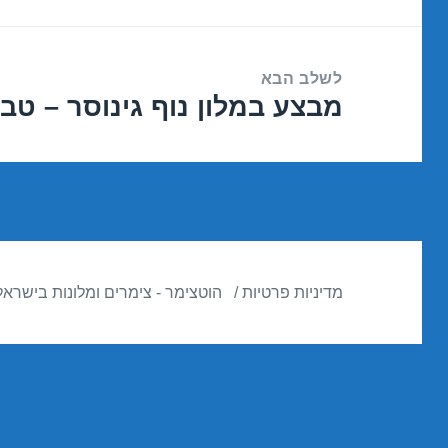
הקודם:
לשלב הבא
מבצע במלון נוף גינוסר – טבריה /2016
הפוסט
הבא:
מדיניות פרטיות
הוטצימר - צימרים ומלונות בישראל