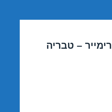
ימייר – טבריה