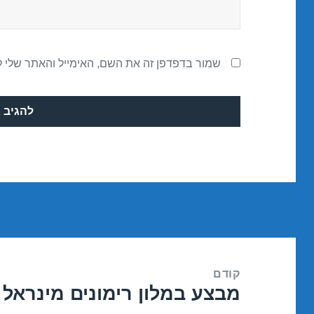
שמור בדפדפן זה את השם, האימייל והאתר שלי 
ניווט
קודם
מבצע במלון רימונים מינראל – טבריה 
הפוסט