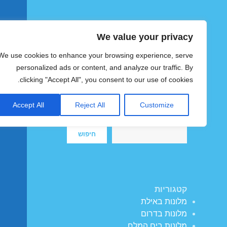
We value your privacy
הוטצימר
We use cookies to enhance your browsing experience, serve
צימרים ומלונות זולים בישראל
personalized ads or content, and analyze our traffic. By
clicking "Accept All", you consent to our use of cookies.
Accept All
Reject All
Customize
חיפוש
חיפוש
קטגוריות
מלונות באילת
מלונות בדרום
מלונות בים המלח