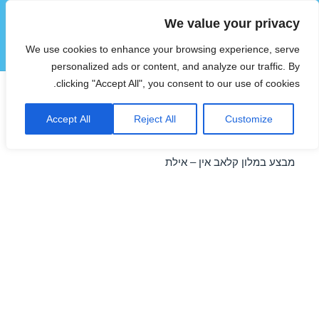
We value your privacy
הוטצימר
We use cookies to enhance your browsing experience, serve
תפריטים
ווידג'טים
personalized ads or content, and analyze our traffic. By
clicking "Accept All", you consent to our use of cookies.
מבצע במלון קלאב אין – אילת
Accept All
Reject All
Customize
21/04/2016
מבצע במלון קלאב אין – אילת