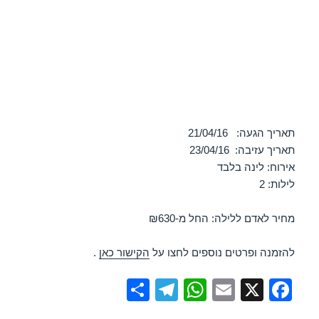
תאריך הגעה: 21/04/16
תאריך עזיבה: 23/04/16
אירוח: לינה בלבד
לילות: 2
מחיר לאדם ללילה: החל מ-₪630
להזמנה ופרטים נוספים לחצו על
הקישור כאן
.
S
T
W
E
X
F
h
el
h
m
a