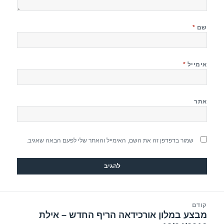
שם
*
אימייל
*
אתר
שמור בדפדפן זה את השם, האימייל והאתר שלי לפעם הבאה שאגיב.
יווט
קודם
מבצע במלון אורכידאה הריף החדש – אילת
הפוסט