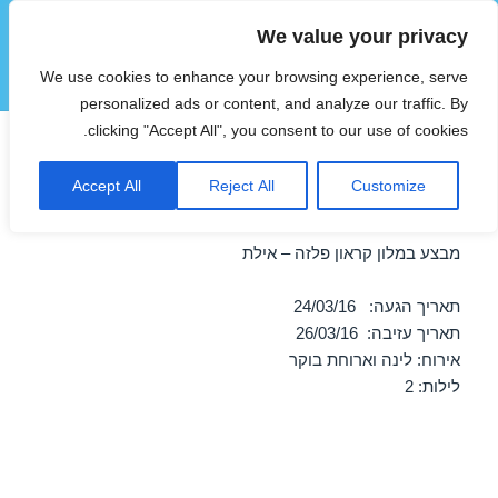
We value your privacy
הוטצימר
We use cookies to enhance your browsing experience, serve
תפריטים
ווידג'טים
personalized ads or content, and analyze our traffic. By
clicking "Accept All", you consent to our use of cookies.
מבצע במלון קראון פלזה – אילת
Accept All
Reject All
Customize
24/03/2016
מבצע במלון קראון פלזה – אילת
תאריך הגעה: 24/03/16
תאריך עזיבה: 26/03/16
אירוח: לינה וארוחת בוקר
לילות: 2