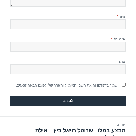
שם
*
אימייל
*
אתר
שמור בדפדפן זה את השם, האימייל והאתר שלי לפעם הבאה שאגיב.
יווט
קודם
מבצע במלון ישרוטל רויאל ביץ – אילת
הפוסט