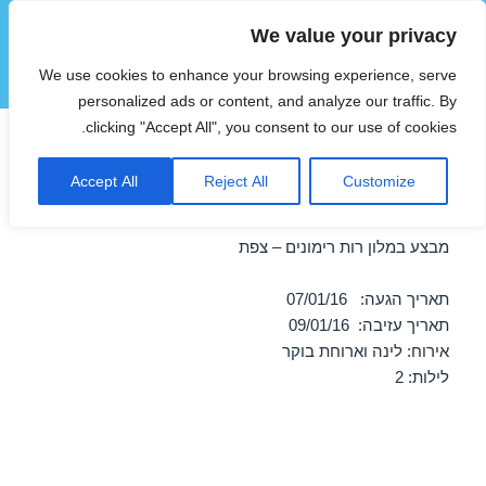
We value your privacy
הוטצימר
We use cookies to enhance your browsing experience, serve
תפריטים
ווידג'טים
personalized ads or content, and analyze our traffic. By
clicking "Accept All", you consent to our use of cookies.
מבצע במלון רות רימונים – צפת
Accept All
Reject All
Customize
07/01/2016
מבצע במלון רות רימונים – צפת
תאריך הגעה: 07/01/16
תאריך עזיבה: 09/01/16
אירוח: לינה וארוחת בוקר
לילות: 2