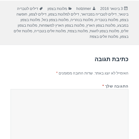
ar
e
at
ail
c
פורסם
מחבר
קטגוריות
תגיות
3 בינואר 2016
hotzimer
מלונות בצפון
דילים לטבריה
e
gr
s
e
בתאריך
בינואר
,
דילים לטבריה בפברואר
,
דילים למלונות בצפון
,
דילים לצפון
,
חופשה
a
A
b
בצפון
,
מלונות בטבריה
,
מלונות בנהריה
,
מלונות בצפון בזול
,
מלונות בצפון
במבצע
,
מלונות בצפון הארץ
,
מלונות בצפון הארץ למשפחות
,
מלונות בצפון
m
p
o
זולים
,
מלונות בצפון לזוגות
,
מלונות בצפת
,
מלונות זולים בטבריה
,
מלונות זולים
בצפון
,
מלונות זולים בצפת
p
o
k
כתיבת תגובה
האימייל לא יוצג באתר.
שדות החובה מסומנים
*
התגובה שלך
*