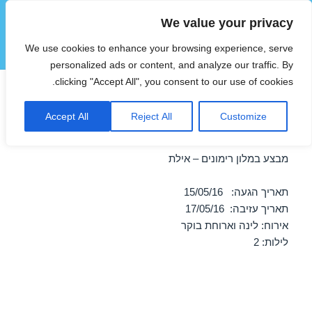
We value your privacy
הוטצימר
We use cookies to enhance your browsing experience, serve
תפריטים
ווידג'טים
personalized ads or content, and analyze our traffic. By
clicking "Accept All", you consent to our use of cookies.
מבצע במלון רימונים – אילת
Accept All
Reject All
Customize
15/05/2016
מבצע במלון רימונים – אילת
תאריך הגעה: 15/05/16
תאריך עזיבה: 17/05/16
אירוח: לינה וארוחת בוקר
לילות: 2