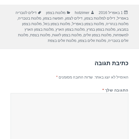
ar
e
at
ail
c
פורסם
מחבר
קטגוריות
תגיות
1 באפריל 2016
hotzimer
מלונות בצפון
דילים לטבריה
e
gr
s
e
בתאריך
באפריל
,
דילים למלונות בצפון
,
דילים לצפון
,
חופשה בצפון
,
מלונות בטבריה
,
a
A
b
מלונות בנהריה
,
מלונות בצפון באפריל
,
מלונות בצפון בזול
,
מלונות בצפון
במבצע
,
מלונות בצפון במרץ
,
מלונות בצפון הארץ
,
מלונות בצפון הארץ
m
p
o
למשפחות
,
מלונות בצפון זולים
,
מלונות בצפון לזוגות
,
מלונות בצפת
,
מלונות
זולים בטבריה
,
מלונות זולים בצפון
,
מלונות זולים בצפת
p
o
k
כתיבת תגובה
האימייל לא יוצג באתר.
שדות החובה מסומנים
*
התגובה שלך
*