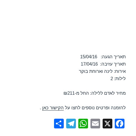
תאריך הגעה: 15/04/16
תאריך עזיבה: 17/04/16
אירוח: לינה וארוחת בוקר
לילות: 2
מחיר לאדם ללילה: החל מ-₪211
להזמנה ופרטים נוספים לחצו על
הקישור כאן
.
S
T
W
E
X
F
h
el
h
m
a