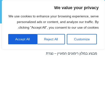
We value your privacy
הוטצימר
We use cookies to enhance your browsing experience, serve
תפריטים
ווידג'טים
personalized ads or content, and analyze our traffic. By
clicking "Accept All", you consent to our use of cookies.
מבצע במלון רימונים המעיין –
Accept All
Reject All
Customize
נצרת 15/04/2016
מבצע במלון רימונים המעיין – נצרת