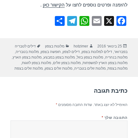
להזמנה ופרטים נוספים לחצו על
הקישור כאן
.
S
T
W
E
X
F
h
el
h
m
a
ar
e
at
ail
c
פורסם
מחבר
קטגוריות
תגיות
25 בינואר 2016
hotzimer
מלונות בצפון
דילים לטבריה
e
gr
s
e
בתאריך
בפברואר
,
דילים למלונות בצפון
,
דילים לצפון
,
חופשה בצפון
,
מלונות בטבריה
,
a
A
b
מלונות בנהריה
,
מלונות בצפון בזול
,
מלונות בצפון במבצע
,
מלונות בצפון הארץ
,
מלונות בצפון הארץ למשפחות
,
מלונות בצפון זולים
,
מלונות בצפון לזוגות
,
m
p
o
מלונות בצפת
,
מלונות זולים בטבריה
,
מלונות זולים בצפון
,
מלונות זולים בצפת
p
o
k
כתיבת תגובה
האימייל לא יוצג באתר.
שדות החובה מסומנים
*
התגובה שלך
*